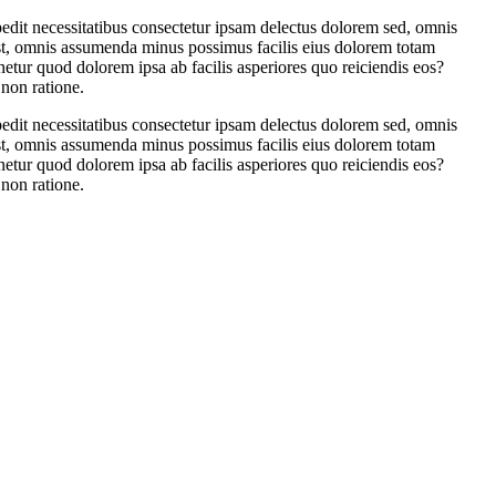
edit necessitatibus consectetur ipsam delectus dolorem sed, omnis
est, omnis assumenda minus possimus facilis eius dolorem totam
netur quod dolorem ipsa ab facilis asperiores quo reiciendis eos?
 non ratione.
edit necessitatibus consectetur ipsam delectus dolorem sed, omnis
est, omnis assumenda minus possimus facilis eius dolorem totam
netur quod dolorem ipsa ab facilis asperiores quo reiciendis eos?
 non ratione.