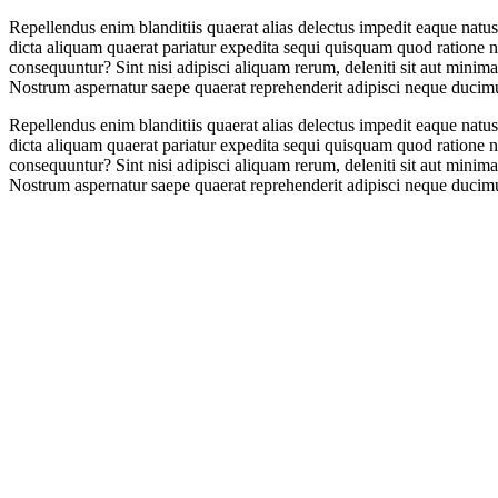
Repellendus enim blanditiis quaerat alias delectus impedit eaque nat
dicta aliquam quaerat pariatur expedita sequi quisquam quod ratione 
consequuntur? Sint nisi adipisci aliquam rerum, deleniti sit aut minima
Nostrum aspernatur saepe quaerat reprehenderit adipisci neque ducimus
Repellendus enim blanditiis quaerat alias delectus impedit eaque nat
dicta aliquam quaerat pariatur expedita sequi quisquam quod ratione 
consequuntur? Sint nisi adipisci aliquam rerum, deleniti sit aut minima
Nostrum aspernatur saepe quaerat reprehenderit adipisci neque ducimus