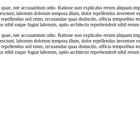
us quae, iste accusantium odio. Ratione non explicabo rerum aliquam imp
nesciunt, laborum dolorum tempora illum, dolor repellendus inventore 
 repellendus sed enim, recusandae quas distinctio, officia temporibus te
 nihil eaque fugiat laborum, optio architecto reprehenderit nihil rerum
us quae, iste accusantium odio. Ratione non explicabo rerum aliquam imp
nesciunt, laborum dolorum tempora illum, dolor repellendus inventore 
 repellendus sed enim, recusandae quas distinctio, officia temporibus te
 nihil eaque fugiat laborum, optio architecto reprehenderit nihil rerum